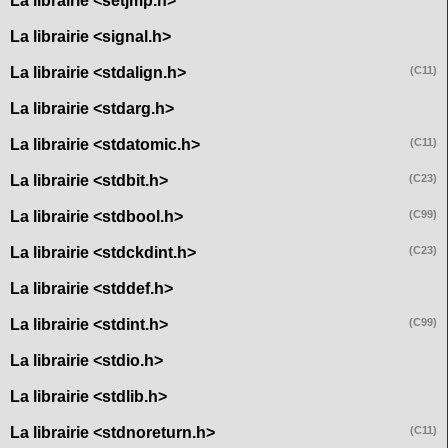
La librairie <setjmp.h>
La librairie <signal.h>
La librairie <stdalign.h>
(C11)
La librairie <stdarg.h>
La librairie <stdatomic.h>
(C11)
La librairie <stdbit.h>
(C23)
La librairie <stdbool.h>
(C99)
La librairie <stdckdint.h>
(C23)
La librairie <stddef.h>
La librairie <stdint.h>
(C99)
La librairie <stdio.h>
La librairie <stdlib.h>
La librairie <stdnoreturn.h>
(C11)