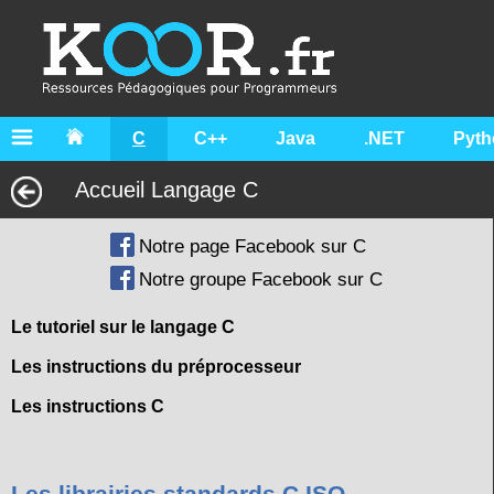
C
C++
Java
.NET
Pyth
Accueil Langage C
Notre page Facebook sur C
Notre groupe Facebook sur C
Le tutoriel sur le langage C
Les instructions du préprocesseur
Les instructions C