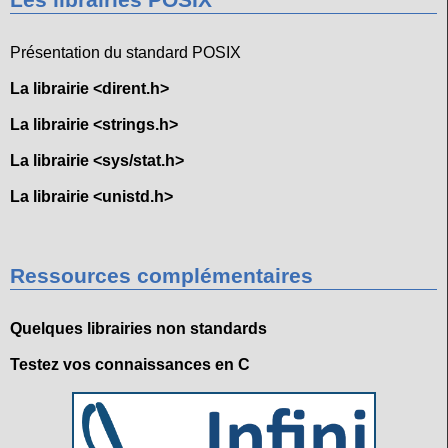
Les librairies POSIX
Présentation du standard POSIX
La librairie <dirent.h>
La librairie <strings.h>
La librairie <sys/stat.h>
La librairie <unistd.h>
Ressources complémentaires
Quelques librairies non standards
Testez vos connaissances en C