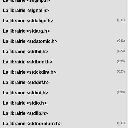
La librairie <setjmp.h>
La librairie <signal.h>
La librairie <stdalign.h>
(C11)
La librairie <stdarg.h>
La librairie <stdatomic.h>
(C11)
La librairie <stdbit.h>
(C23)
La librairie <stdbool.h>
(C99)
La librairie <stdckdint.h>
(C23)
La librairie <stddef.h>
La librairie <stdint.h>
(C99)
La librairie <stdio.h>
La librairie <stdlib.h>
La librairie <stdnoreturn.h>
(C11)