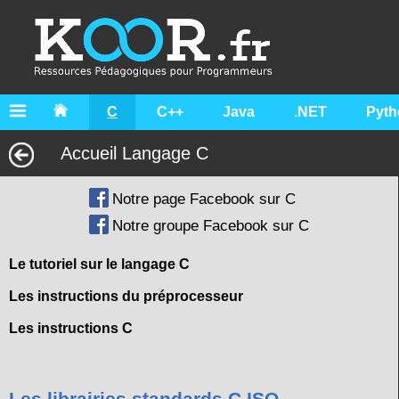
C
C++
Java
.NET
Pyth
Accueil Langage C
Notre page Facebook sur C
Notre groupe Facebook sur C
Le tutoriel sur le langage C
Les instructions du préprocesseur
Les instructions C