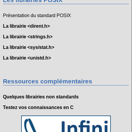
Les librairies POSIX
Présentation du standard POSIX
La librairie <dirent.h>
La librairie <strings.h>
La librairie <sys/stat.h>
La librairie <unistd.h>
Ressources complémentaires
Quelques librairies non standards
Testez vos connaissances en C