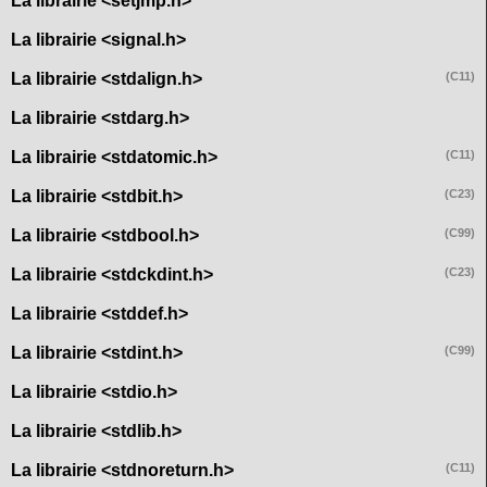
La librairie <setjmp.h>
La librairie <signal.h>
La librairie <stdalign.h>
(C11)
La librairie <stdarg.h>
La librairie <stdatomic.h>
(C11)
La librairie <stdbit.h>
(C23)
La librairie <stdbool.h>
(C99)
La librairie <stdckdint.h>
(C23)
La librairie <stddef.h>
La librairie <stdint.h>
(C99)
La librairie <stdio.h>
La librairie <stdlib.h>
La librairie <stdnoreturn.h>
(C11)