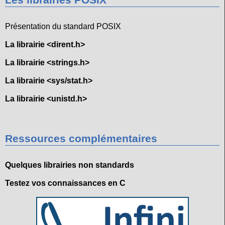
Les librairies POSIX
Présentation du standard POSIX
La librairie <dirent.h>
La librairie <strings.h>
La librairie <sys/stat.h>
La librairie <unistd.h>
Ressources complémentaires
Quelques librairies non standards
Testez vos connaissances en C