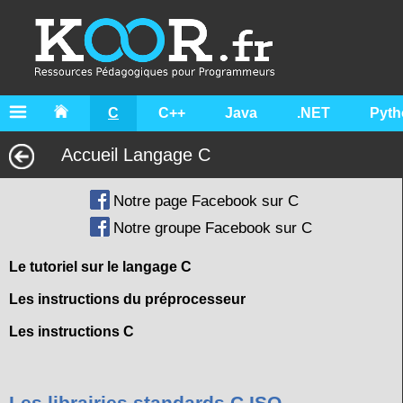
C
C++
Java
.NET
Pyth
Accueil Langage C
Notre page Facebook sur C
Notre groupe Facebook sur C
Le tutoriel sur le langage C
Les instructions du préprocesseur
Les instructions C