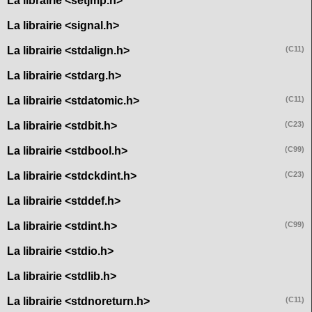
La librairie <setjmp.h>
La librairie <signal.h>
La librairie <stdalign.h>
(C11)
La librairie <stdarg.h>
La librairie <stdatomic.h>
(C11)
La librairie <stdbit.h>
(C23)
La librairie <stdbool.h>
(C99)
La librairie <stdckdint.h>
(C23)
La librairie <stddef.h>
La librairie <stdint.h>
(C99)
La librairie <stdio.h>
La librairie <stdlib.h>
La librairie <stdnoreturn.h>
(C11)