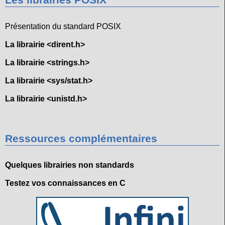
Les librairies POSIX
Présentation du standard POSIX
La librairie <dirent.h>
La librairie <strings.h>
La librairie <sys/stat.h>
La librairie <unistd.h>
Ressources complémentaires
Quelques librairies non standards
Testez vos connaissances en C