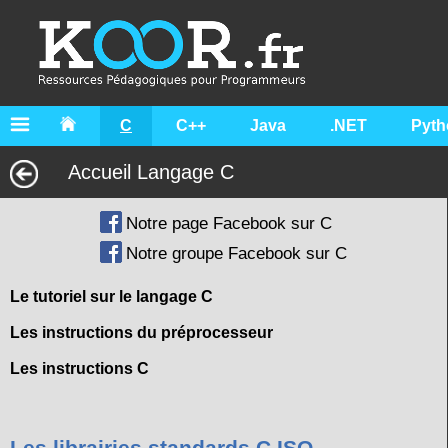
C
C++
Java
.NET
Pyth
Accueil Langage C
Notre page Facebook sur C
Notre groupe Facebook sur C
Le tutoriel sur le langage C
Les instructions du préprocesseur
Les instructions C