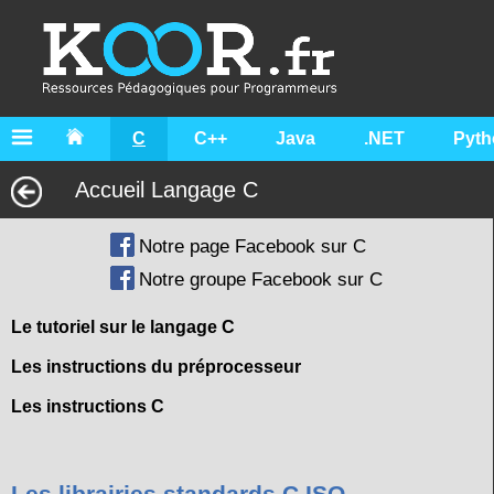
C
C++
Java
.NET
Pyth
Accueil Langage C
Notre page Facebook sur C
Notre groupe Facebook sur C
Le tutoriel sur le langage C
Les instructions du préprocesseur
Les instructions C