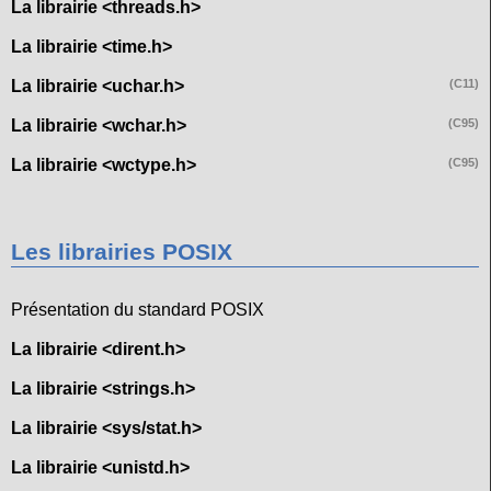
La librairie <threads.h>
La librairie <time.h>
La librairie <uchar.h>
(C11)
La librairie <wchar.h>
(C95)
La librairie <wctype.h>
(C95)
Les librairies POSIX
Présentation du standard POSIX
La librairie <dirent.h>
La librairie <strings.h>
La librairie <sys/stat.h>
La librairie <unistd.h>