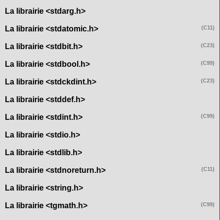
La librairie <stdarg.h>
La librairie <stdatomic.h>
(C11)
La librairie <stdbit.h>
(C23)
La librairie <stdbool.h>
(C99)
La librairie <stdckdint.h>
(C23)
La librairie <stddef.h>
La librairie <stdint.h>
(C99)
La librairie <stdio.h>
La librairie <stdlib.h>
La librairie <stdnoreturn.h>
(C11)
La librairie <string.h>
La librairie <tgmath.h>
(C99)