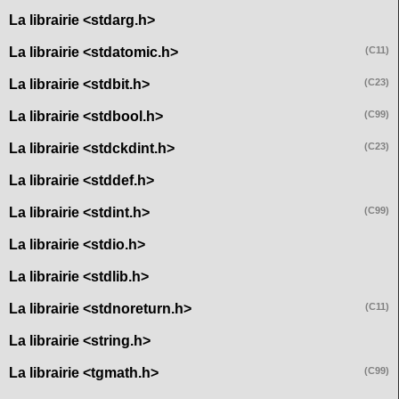
La librairie <stdarg.h>
La librairie <stdatomic.h>
(C11)
La librairie <stdbit.h>
(C23)
La librairie <stdbool.h>
(C99)
La librairie <stdckdint.h>
(C23)
La librairie <stddef.h>
La librairie <stdint.h>
(C99)
La librairie <stdio.h>
La librairie <stdlib.h>
La librairie <stdnoreturn.h>
(C11)
La librairie <string.h>
La librairie <tgmath.h>
(C99)