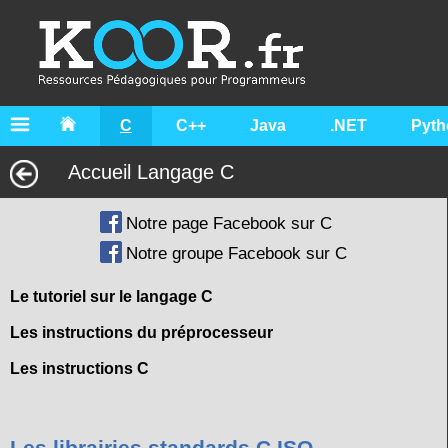
C
C++
Java
.NET
Pyth
Accueil Langage C
Notre page Facebook sur C
Notre groupe Facebook sur C
Le tutoriel sur le langage C
Les instructions du préprocesseur
Les instructions C