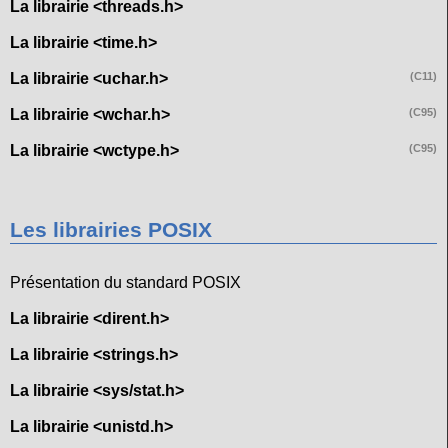
La librairie <threads.h>
La librairie <time.h>
La librairie <uchar.h>
(C11)
La librairie <wchar.h>
(C95)
La librairie <wctype.h>
(C95)
Les librairies POSIX
Présentation du standard POSIX
La librairie <dirent.h>
La librairie <strings.h>
La librairie <sys/stat.h>
La librairie <unistd.h>