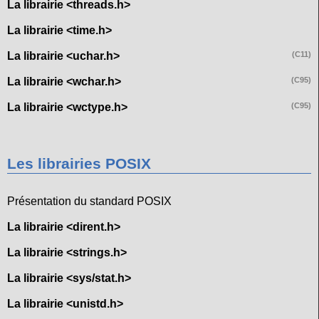
La librairie <threads.h>
La librairie <time.h>
La librairie <uchar.h>
(C11)
La librairie <wchar.h>
(C95)
La librairie <wctype.h>
(C95)
Les librairies POSIX
Présentation du standard POSIX
La librairie <dirent.h>
La librairie <strings.h>
La librairie <sys/stat.h>
La librairie <unistd.h>