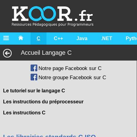
C
C++
Java
.NET
Pyth
Accueil Langage C
Notre page Facebook sur C
Notre groupe Facebook sur C
Le tutoriel sur le langage C
Les instructions du préprocesseur
Les instructions C