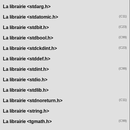
La librairie <stdarg.h>
La librairie <stdatomic.h>
(C11)
La librairie <stdbit.h>
(C23)
La librairie <stdbool.h>
(C99)
La librairie <stdckdint.h>
(C23)
La librairie <stddef.h>
La librairie <stdint.h>
(C99)
La librairie <stdio.h>
La librairie <stdlib.h>
La librairie <stdnoreturn.h>
(C11)
La librairie <string.h>
La librairie <tgmath.h>
(C99)