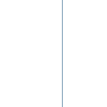
m'a
à
amé
le
site
Emp
:
Des
des
amé
: