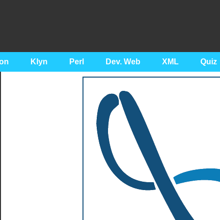
on
Klyn
Perl
Dev. Web
XML
Quiz