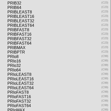
PRIB32
(C23)
PRIB64
(C23)
PRIBLEAST8
(C23)
PRIBLEAST16
(C23)
PRIBLEAST32
(C23)
PRIBLEAST64
(C23)
PRIBFAST8
(C23)
PRIBFAST16
(C23)
PRIBFAST32
(C23)
PRIBFAST64
(C23)
PRIBMAX
(C23)
PRIBPTR
(C23)
PRIo8
(C99)
PRIo16
(C99)
PRIo32
(C99)
PRIo64
(C99)
PRIoLEAST8
(C99)
PRIoLEAST16
(C99)
PRIoLEAST32
(C99)
PRIoLEAST64
(C99)
PRIoFAST8
(C99)
PRIoFAST16
(C99)
PRIoFAST32
(C99)
PRIoFAST64
(C99)
PRIoMAX
(C99)