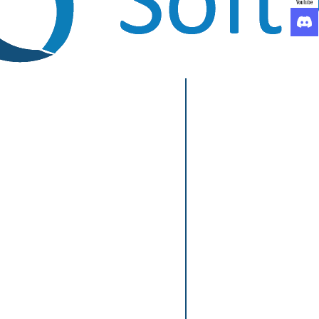
des
amé
(ou
des
corr
à
pro
pou
ce
doc
:
je
vou
rem
par
ava
de
m'e
fair
part
cel