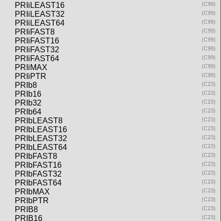
PRIiLEAST16
(C99)
PRIiLEAST32
(C99)
PRIiLEAST64
(C99)
PRIiFAST8
(C99)
PRIiFAST16
(C99)
PRIiFAST32
(C99)
PRIiFAST64
(C99)
PRIiMAX
(C99)
PRIiPTR
(C99)
PRIb8
(C23)
PRIb16
(C23)
PRIb32
(C23)
PRIb64
(C23)
PRIbLEAST8
(C23)
PRIbLEAST16
(C23)
PRIbLEAST32
(C23)
PRIbLEAST64
(C23)
PRIbFAST8
(C23)
PRIbFAST16
(C23)
PRIbFAST32
(C23)
PRIbFAST64
(C23)
PRIbMAX
(C23)
PRIbPTR
(C23)
PRIB8
(C23)
PRIB16
(C23)