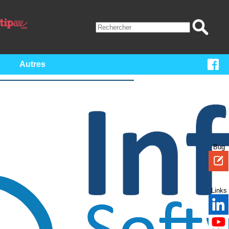
Autres
Bug
Am
/
Co
Links
Vou
ave