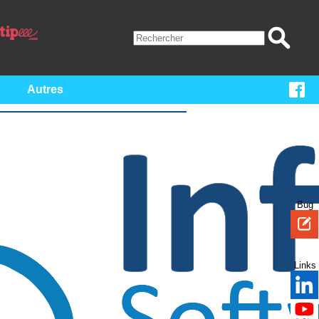
Autres
Bug
Am
/
Co
Links
Vou
ave