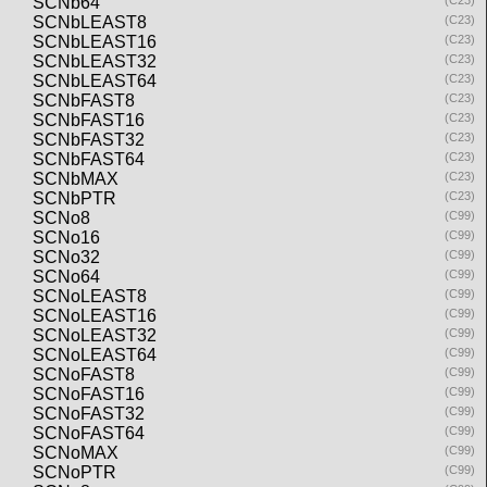
SCNb64
(C23)
SCNbLEAST8
(C23)
SCNbLEAST16
(C23)
SCNbLEAST32
(C23)
SCNbLEAST64
(C23)
SCNbFAST8
(C23)
SCNbFAST16
(C23)
SCNbFAST32
(C23)
SCNbFAST64
(C23)
SCNbMAX
(C23)
SCNbPTR
(C23)
SCNo8
(C99)
SCNo16
(C99)
SCNo32
(C99)
SCNo64
(C99)
SCNoLEAST8
(C99)
SCNoLEAST16
(C99)
SCNoLEAST32
(C99)
SCNoLEAST64
(C99)
SCNoFAST8
(C99)
SCNoFAST16
(C99)
SCNoFAST32
(C99)
SCNoFAST64
(C99)
SCNoMAX
(C99)
SCNoPTR
(C99)