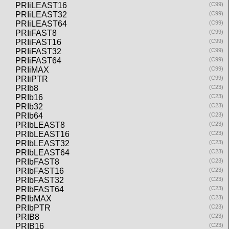
PRIiLEAST16
(C99)
PRIiLEAST32
(C99)
PRIiLEAST64
(C99)
PRIiFAST8
(C99)
PRIiFAST16
(C99)
PRIiFAST32
(C99)
PRIiFAST64
(C99)
PRIiMAX
(C99)
PRIiPTR
(C99)
PRIb8
(C23)
PRIb16
(C23)
PRIb32
(C23)
PRIb64
(C23)
PRIbLEAST8
(C23)
PRIbLEAST16
(C23)
PRIbLEAST32
(C23)
PRIbLEAST64
(C23)
PRIbFAST8
(C23)
PRIbFAST16
(C23)
PRIbFAST32
(C23)
PRIbFAST64
(C23)
PRIbMAX
(C23)
PRIbPTR
(C23)
PRIB8
(C23)
PRIB16
(C23)