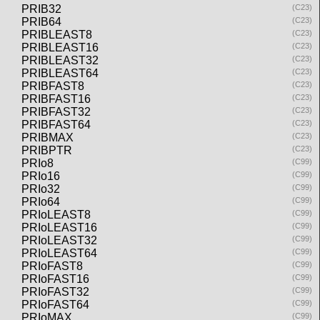
PRIB32
(C23)
PRIB64
(C23)
PRIBLEAST8
(C23)
PRIBLEAST16
(C23)
PRIBLEAST32
(C23)
PRIBLEAST64
(C23)
PRIBFAST8
(C23)
PRIBFAST16
(C23)
PRIBFAST32
(C23)
PRIBFAST64
(C23)
PRIBMAX
(C23)
PRIBPTR
(C23)
PRIo8
(C99)
PRIo16
(C99)
PRIo32
(C99)
PRIo64
(C99)
PRIoLEAST8
(C99)
PRIoLEAST16
(C99)
PRIoLEAST32
(C99)
PRIoLEAST64
(C99)
PRIoFAST8
(C99)
PRIoFAST16
(C99)
PRIoFAST32
(C99)
PRIoFAST64
(C99)
PRIoMAX
(C99)