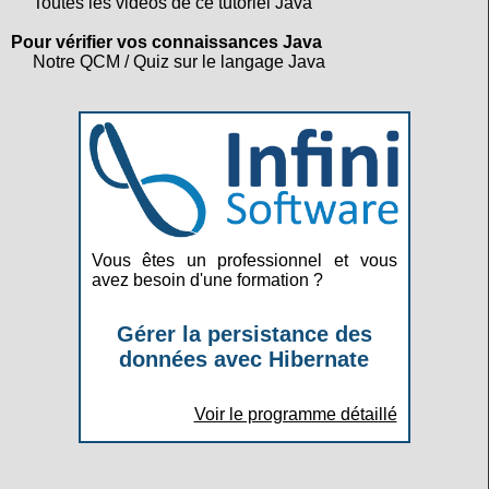
Toutes les vidéos de ce tutoriel Java
Pour vérifier vos connaissances Java
Notre QCM / Quiz sur le langage Java
Vous êtes un professionnel et vous
avez besoin d'une formation ?
Gérer la persistance des
données avec Hibernate
Voir le programme détaillé