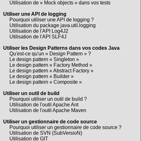
Utilisation de « Mock objects » dans vos tests
Utiliser une API de logging
Pourquoi utiliser une API de logging ?
Utilisation du package java.util.logging
Utilisation de l'API Log4J2
Utilisation de l'API SLF4J
Utiliser les Design Patterns dans vos codes Java
Qu'est-ce qu'un « Design Pattern » ?
Le design pattern « Singleton »
Le design pattern « Factory Method »
Le design pattern « Abstract Factory »
Le design pattern « Builder »
Le design pattern « Composite »
Utiliser un outil de build
Pourquoi utiliser un outil de build ?
Utilisation de l'outil Apache Ant
Utilisation de l'outil Apache Maven
Utiliser un gestionnaire de code source
Pourquoi utiliser un gestionnaire de code source ?
Utilisation de SVN (SubVersioN)
Utilisation de GIT