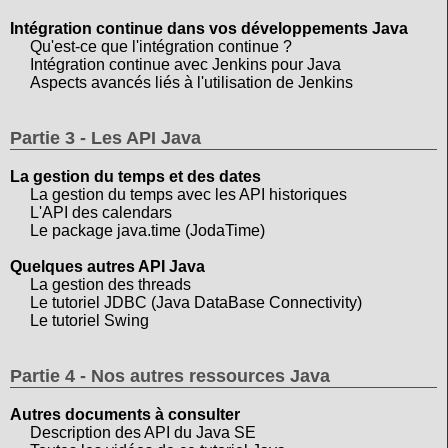
Intégration continue dans vos développements Java
Qu'est-ce que l'intégration continue ?
Intégration continue avec Jenkins pour Java
Aspects avancés liés à l'utilisation de Jenkins
Partie 3 - Les API Java
La gestion du temps et des dates
La gestion du temps avec les API historiques
L'API des calendars
Le package java.time (JodaTime)
Quelques autres API Java
La gestion des threads
Le tutoriel JDBC (Java DataBase Connectivity)
Le tutoriel Swing
Partie 4 - Nos autres ressources Java
Autres documents à consulter
Description des API du Java SE