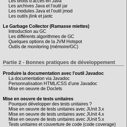
Les droits d'accès en Java
Les archives Java et l'outil jar
Les modules Java et l'outil jmod
Les outils jlink et jaotc
Le Garbage Collector (Ramasse miettes)
Introduction au GC
Les différents algorithmes de GC
Quelques options de la JVM Hotspot
Outils de monitoring (mémoire/GC)
Partie 2 - Bonnes pratiques de développement
Produire la documentation avec l'outil Javadoc
La documentation via Javadoc
Personnalisation HTML/CSS d'une Javadoc
Mise en oeuvre de Doclets
Mise en oeuvre de tests unitaires
Pourquoi développer des tests unitaires ?
Mise en oeuvre de tests unitaires avec JUnit 3.x
Mise en oeuvre de tests unitaires avec JUnit 4.x
Mise en oeuvre de tests unitaires avec JUnit 5.x
Tests unitaires et couverture de code (code coverage)