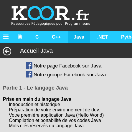
C
C++
Java
.NET
Pyth
Accueil Java
Notre page Facebook sur Java
Notre groupe Facebook sur Java
Partie 1 - Le langage Java
Prise en main du langage Java
Introduction et historique
Préparation de votre environnement de dev.
Votre première application Java (Hello World)
Compilation et portabilité de vos codes Java
Mots clés réservés du langage Java