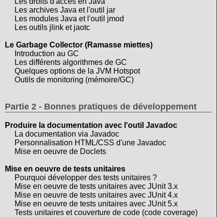
Les droits d'accès en Java
Les archives Java et l'outil jar
Les modules Java et l'outil jmod
Les outils jlink et jaotc
Le Garbage Collector (Ramasse miettes)
Introduction au GC
Les différents algorithmes de GC
Quelques options de la JVM Hotspot
Outils de monitoring (mémoire/GC)
Partie 2 - Bonnes pratiques de développement
Produire la documentation avec l'outil Javadoc
La documentation via Javadoc
Personnalisation HTML/CSS d'une Javadoc
Mise en oeuvre de Doclets
Mise en oeuvre de tests unitaires
Pourquoi développer des tests unitaires ?
Mise en oeuvre de tests unitaires avec JUnit 3.x
Mise en oeuvre de tests unitaires avec JUnit 4.x
Mise en oeuvre de tests unitaires avec JUnit 5.x
Tests unitaires et couverture de code (code coverage)