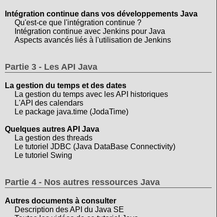
Intégration continue dans vos développements Java
Qu'est-ce que l'intégration continue ?
Intégration continue avec Jenkins pour Java
Aspects avancés liés à l'utilisation de Jenkins
Partie 3 - Les API Java
La gestion du temps et des dates
La gestion du temps avec les API historiques
L'API des calendars
Le package java.time (JodaTime)
Quelques autres API Java
La gestion des threads
Le tutoriel JDBC (Java DataBase Connectivity)
Le tutoriel Swing
Partie 4 - Nos autres ressources Java
Autres documents à consulter
Description des API du Java SE