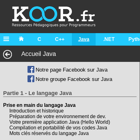
C
C++
Java
.NET
Pyth
Accueil Java
Notre page Facebook sur Java
Notre groupe Facebook sur Java
Partie 1 - Le langage Java
Prise en main du langage Java
Introduction et historique
Préparation de votre environnement de dev.
Votre première application Java (Hello World)
Compilation et portabilité de vos codes Java
Mots clés réservés du langage Java