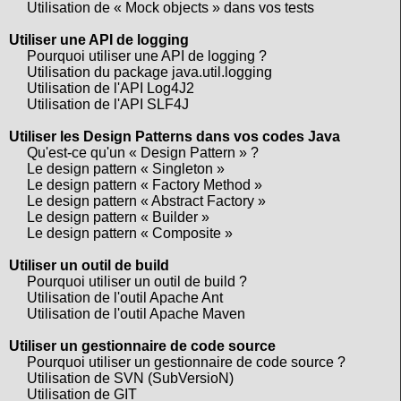
Utilisation de « Mock objects » dans vos tests
Utiliser une API de logging
Pourquoi utiliser une API de logging ?
Utilisation du package java.util.logging
Utilisation de l'API Log4J2
Utilisation de l'API SLF4J
Utiliser les Design Patterns dans vos codes Java
Qu'est-ce qu'un « Design Pattern » ?
Le design pattern « Singleton »
Le design pattern « Factory Method »
Le design pattern « Abstract Factory »
Le design pattern « Builder »
Le design pattern « Composite »
Utiliser un outil de build
Pourquoi utiliser un outil de build ?
Utilisation de l'outil Apache Ant
Utilisation de l'outil Apache Maven
Utiliser un gestionnaire de code source
Pourquoi utiliser un gestionnaire de code source ?
Utilisation de SVN (SubVersioN)
Utilisation de GIT