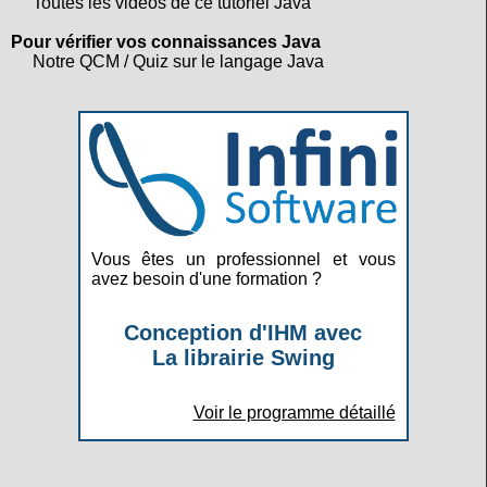
Toutes les vidéos de ce tutoriel Java
Pour vérifier vos connaissances Java
Notre QCM / Quiz sur le langage Java
Vous êtes un professionnel et vous
avez besoin d'une formation ?
Conception d'IHM avec
La librairie Swing
Voir le programme détaillé