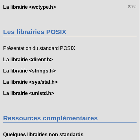
La librairie <wctype.h>
(C95)
Les librairies POSIX
Présentation du standard POSIX
La librairie <dirent.h>
La librairie <strings.h>
La librairie <sys/stat.h>
La librairie <unistd.h>
Ressources complémentaires
Quelques librairies non standards