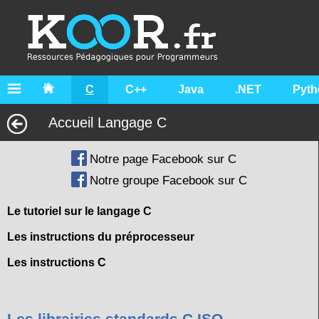
C
C++
Java
.NET
Pyth
Accueil Langage C
Notre page Facebook sur C
Notre groupe Facebook sur C
Le tutoriel sur le langage C
Les instructions du préprocesseur
Les instructions C