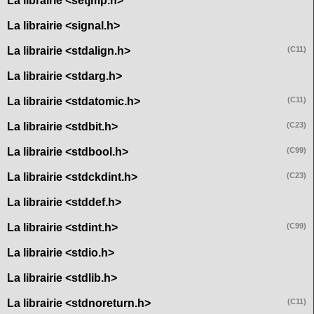
La librairie <setjmp.h>
La librairie <signal.h>
La librairie <stdalign.h>
(C11)
La librairie <stdarg.h>
La librairie <stdatomic.h>
(C11)
La librairie <stdbit.h>
(C23)
La librairie <stdbool.h>
(C99)
La librairie <stdckdint.h>
(C23)
La librairie <stddef.h>
La librairie <stdint.h>
(C99)
La librairie <stdio.h>
La librairie <stdlib.h>
La librairie <stdnoreturn.h>
(C11)