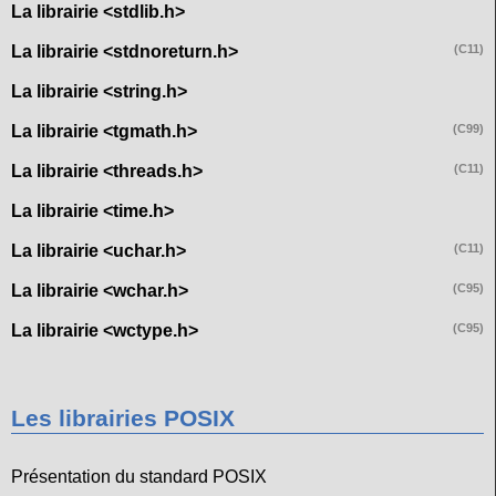
La librairie <stdlib.h>
La librairie <stdnoreturn.h>
(C11)
La librairie <string.h>
La librairie <tgmath.h>
(C99)
La librairie <threads.h>
(C11)
La librairie <time.h>
La librairie <uchar.h>
(C11)
La librairie <wchar.h>
(C95)
La librairie <wctype.h>
(C95)
Les librairies POSIX
Présentation du standard POSIX