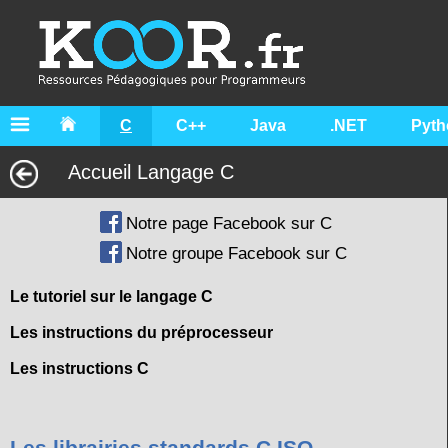
C
C++
Java
.NET
Pyth
Accueil Langage C
Notre page Facebook sur C
Notre groupe Facebook sur C
Le tutoriel sur le langage C
Les instructions du préprocesseur
Les instructions C