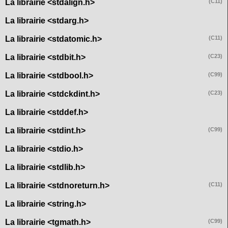
La librairie <stdalign.h>
(C11)
La librairie <stdarg.h>
La librairie <stdatomic.h>
(C11)
La librairie <stdbit.h>
(C23)
La librairie <stdbool.h>
(C99)
La librairie <stdckdint.h>
(C23)
La librairie <stddef.h>
La librairie <stdint.h>
(C99)
La librairie <stdio.h>
La librairie <stdlib.h>
La librairie <stdnoreturn.h>
(C11)
La librairie <string.h>
La librairie <tgmath.h>
(C99)