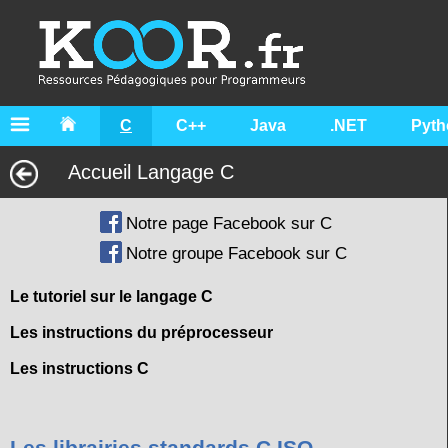
C
C++
Java
.NET
Pyth
Accueil Langage C
Notre page Facebook sur C
Notre groupe Facebook sur C
Le tutoriel sur le langage C
Les instructions du préprocesseur
Les instructions C