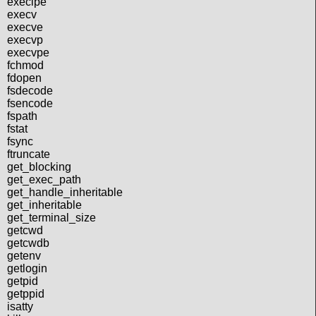
execlpe
execv
execve
execvp
execvpe
fchmod
fdopen
fsdecode
fsencode
fspath
fstat
fsync
ftruncate
get_blocking
get_exec_path
get_handle_inheritable
get_inheritable
get_terminal_size
getcwd
getcwdb
getenv
getlogin
getpid
getppid
isatty