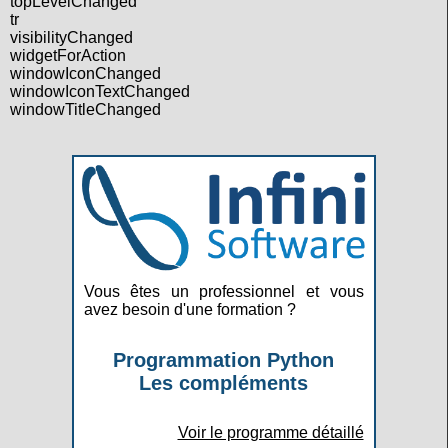
topLevelChanged
tr
visibilityChanged
widgetForAction
windowIconChanged
windowIconTextChanged
windowTitleChanged
Vous êtes un professionnel et vous
avez besoin d'une formation ?
Programmation Python
Les compléments
Voir le programme détaillé