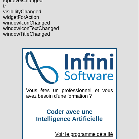
topLevelChanged
tr
visibilityChanged
widgetForAction
windowIconChanged
windowIconTextChanged
windowTitleChanged
Vous êtes un professionnel et vous
avez besoin d'une formation ?
Coder avec une
Intelligence Artificielle
Voir le programme détaillé