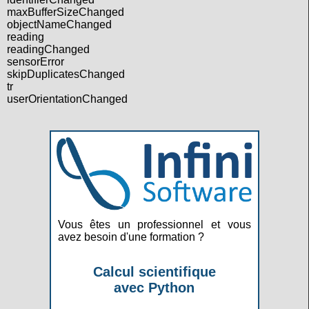
maxBufferSizeChanged
objectNameChanged
reading
readingChanged
sensorError
skipDuplicatesChanged
tr
userOrientationChanged
Vous êtes un professionnel et vous
avez besoin d'une formation ?
Calcul scientifique
avec Python