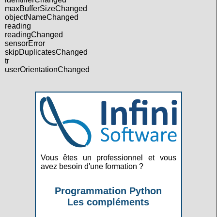
maxBufferSizeChanged
objectNameChanged
reading
readingChanged
sensorError
skipDuplicatesChanged
tr
userOrientationChanged
Vous êtes un professionnel et vous
avez besoin d'une formation ?
Programmation Python
Les compléments