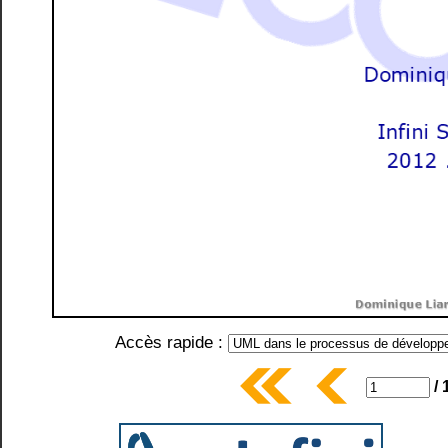
Accès rapide :
/ 