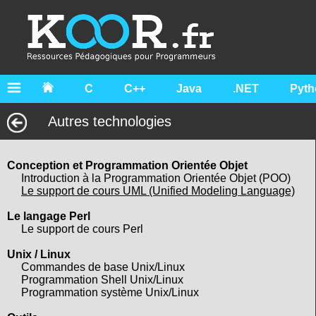
C
C++
Java
.NET
Pyth
Autres technologies
Conception et Programmation Orientée Objet
Introduction à la Programmation Orientée Objet (POO)
Le support de cours UML (Unified Modeling Language)
Le langage Perl
Le support de cours Perl
Unix / Linux
Commandes de base Unix/Linux
Programmation Shell Unix/Linux
Programmation système Unix/Linux