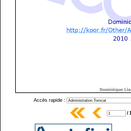
Accès rapide :
/ 