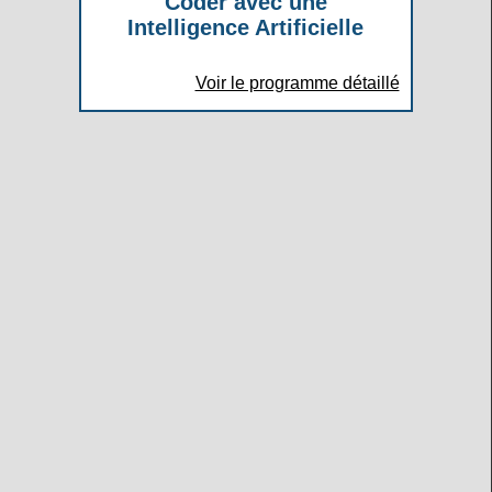
Coder avec une
Intelligence Artificielle
Voir le programme détaillé