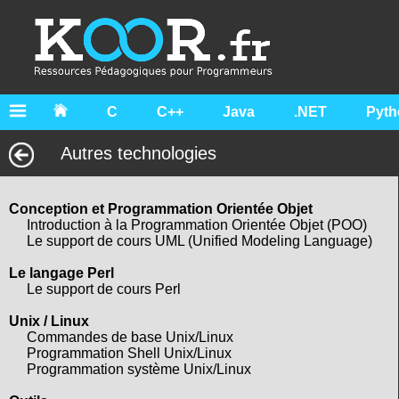
C
C++
Java
.NET
Pyth
Autres technologies
Conception et Programmation Orientée Objet
Introduction à la Programmation Orientée Objet (POO)
Le support de cours UML (Unified Modeling Language)
Le langage Perl
Le support de cours Perl
Unix / Linux
Commandes de base Unix/Linux
Programmation Shell Unix/Linux
Programmation système Unix/Linux