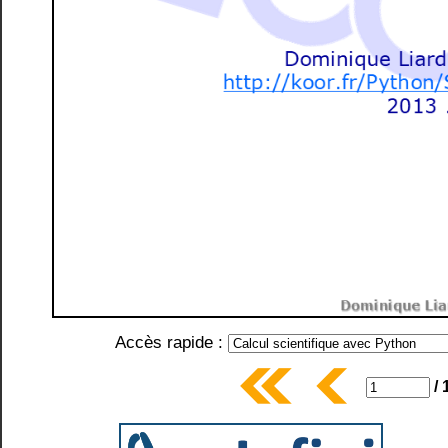
Accès rapide :
/ 