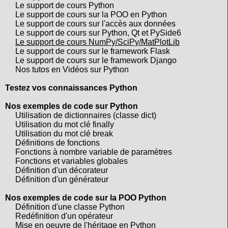
Le support de cours Python
Le support de cours sur la POO en Python
Le support de cours sur l'accès aux données
Le support de cours sur Python, Qt et PySide6
Le support de cours NumPy/SciPy/MatPlotLib
Le support de cours sur le framework Flask
Le support de cours sur le framework Django
Nos tutos en Vidéos sur Python
Testez vos connaissances Python
Nos exemples de code sur Python
Utilisation de dictionnaires (classe dict)
Utilisation du mot clé finally
Utilisation du mot clé break
Définitions de fonctions
Fonctions à nombre variable de paramètres
Fonctions et variables globales
Définition d'un décorateur
Définition d'un générateur
Nos exemples de code sur la POO Python
Définition d'une classe Python
Redéfinition d'un opérateur
Mise en oeuvre de l'héritage en Python