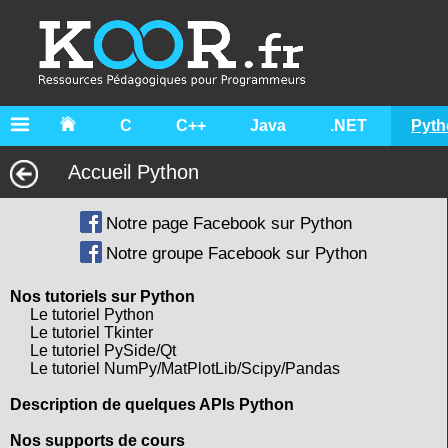
C
C++
Java
.NET
Pyth
Accueil Python
Notre page Facebook sur Python
Notre groupe Facebook sur Python
Nos tutoriels sur Python
Le tutoriel Python
Le tutoriel Tkinter
Le tutoriel PySide/Qt
Le tutoriel NumPy/MatPlotLib/Scipy/Pandas
Description de quelques APIs Python
Nos supports de cours