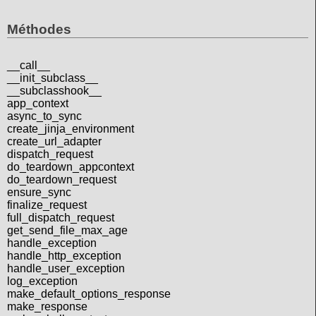
Méthodes
__call__
__init_subclass__
__subclasshook__
app_context
async_to_sync
create_jinja_environment
create_url_adapter
dispatch_request
do_teardown_appcontext
do_teardown_request
ensure_sync
finalize_request
full_dispatch_request
get_send_file_max_age
handle_exception
handle_http_exception
handle_user_exception
log_exception
make_default_options_response
make_response