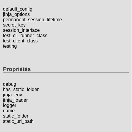
default_config
jinja_options
permanent_session_lifetime
secret_key
session_interface
test_cli_runner_class
test_client_class
testing
Propriétés
debug
has_static_folder
jinja_env
jinja_loader
logger
name
static_folder
static_url_path