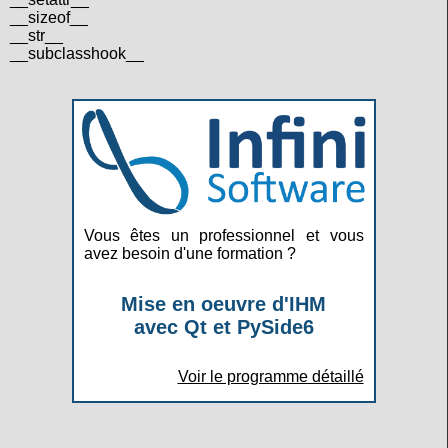
__sizeof__
__str__
__subclasshook__
Vous êtes un professionnel et vous
avez besoin d'une formation ?
Mise en oeuvre d'IHM
avec Qt et PySide6
Voir le programme détaillé