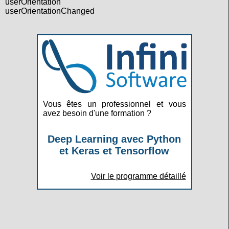
userOrientation
userOrientationChanged
Vous êtes un professionnel et vous
avez besoin d'une formation ?
Deep Learning avec Python
et Keras et Tensorflow
Voir le programme détaillé