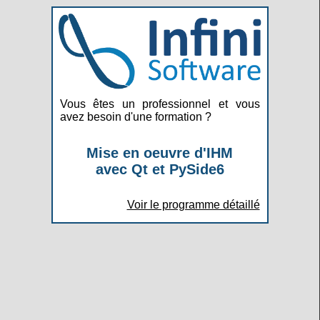
Vous êtes un professionnel et vous
avez besoin d'une formation ?
Mise en oeuvre d'IHM
avec Qt et PySide6
Voir le programme détaillé