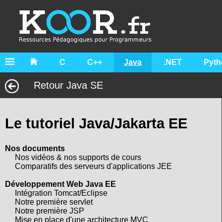
C
C++
Java
.NET
Pyth
Retour Java SE
Le tutoriel Java/Jakarta EE
Nos documents
Nos vidéos & nos supports de cours
Comparatifs des serveurs d'applications JEE
Développement Web Java EE
Intégration Tomcat/Eclipse
Notre première servlet
Notre première JSP
Mise en place d'une architecture MVC